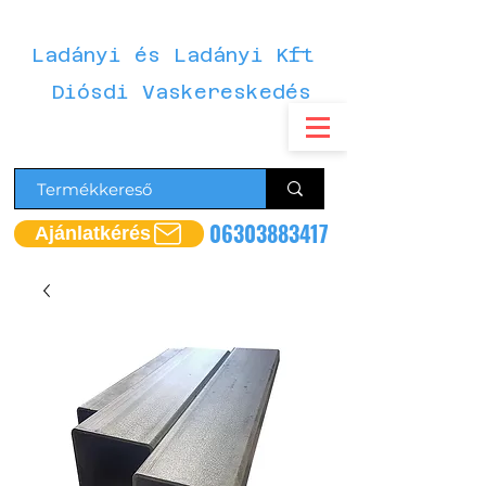
Ladányi és Ladányi Kft
Diósdi Vaskereskedés
06303883417
Ajánlatkérés