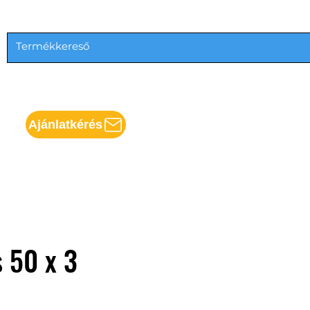
Ajánlatkérés
 50 x 3