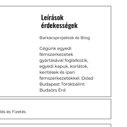
Leírások
érdekességek
Barkácsprojektek és Blog
Cégünk egyedi
fémszerkezetek
gyártásával foglalkozik,
egyedi kapuk, korlátok,
kerítések és ipari
fémszerkezetekkel. Diósd
Budapest Törökbálint
Budaörs Érd
és és Fizetés