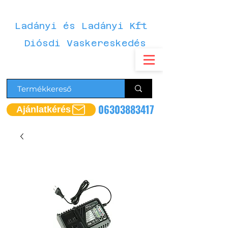
Ladányi és Ladányi Kft
Diósdi Vaskereskedés
06303883417
Ajánlatkérés