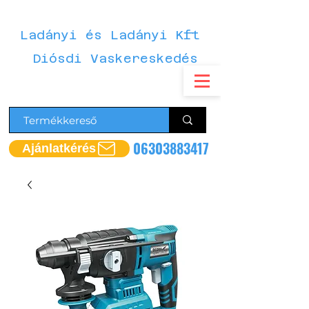
Ladányi és Ladányi Kft
Diósdi Vaskereskedés
06303883417
Ajánlatkérés